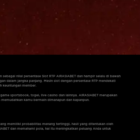
an sebagai nilai persentase Slot RTP AIRASIABET dan hampir selalu di bawah
ngan dalam jangka panjang. Mesin slot dengan persentase RTP mendekati
bah keuntungan member.
 game sportsbook, togel, live casino dan lainnya. AIRASIABET merupakan
ni akan memudahkan kamu bermain dimanapun dan kapanpun.
 memiliki probabilitas menang tertinggi, hasil yang ditentukan oleh
SIABET dan memahami pola, hal itu meningkatkan peluang Anda untuk