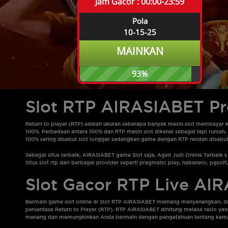
Jam Gacor : 00:00-23:59
Pola
10-15-25
MAINKAN
93%
Slot RTP AIRASIABET Pro
Return to player (RTP) adalah ukuran seberapa banyak mesin slot membayar ke
100%. Perbedaan antara 100% dan RTP mesin slot dikenal sebagai tepi rumah
100% sering disebut slot longgar sedangkan game dengan RTP rendah diseb
Sebagai situs terbaik, AIRASIABET game Slot saja, Agen Judi Online Terbai
Situs slot rtp dari berbagai provider seperti pragmatic play, habanero, pgs
Slot Gacor RTP Live AI
Bermain game slot online di Slot RTP AIRASIABET memang menyenangkan, dan 
persentase Return to Player (RTP). RTP AIRASIABET dihitung melalui rasio
menang dan memungkinkan Anda bermain dengan pengetahuan tentang kem