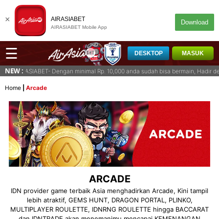
×
AIRASIABET
Download
AIRASIABET Mobile App
☰
DESKTOP
MASUK
NEW :
i AIRASIABET- Dengan minimal Rp. 10,000 anda sudah bisa bermain, Hadir denga
Home
Arcade
ARCADE
IDN provider game terbaik Asia menghadirkan Arcade, Kini tampil
lebih atraktif, GEMS HUNT, DRAGON PORTAL, PLINKO,
MULTIPLAYER ROULETTE, IDNRNG ROULETTE hingga BACCARAT
dan IDNTRADE akan menemanimu mencapai KEMENANGAN