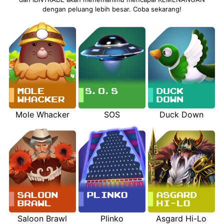
dengan peluang lebih besar. Coba sekarang!
Mole Whacker
SOS
Duck Down
Saloon Brawl
Plinko
Asgard Hi-Lo